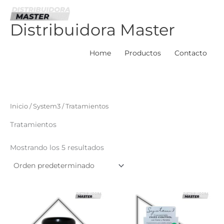
Ir
al
Distribuidora Master
contenido
Home
Productos
Contacto
Inicio
/
System3
/ Tratamientos
Tratamientos
Mostrando los 5 resultados