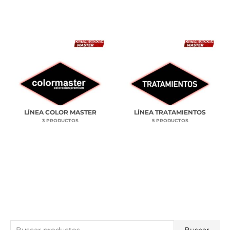
LÍNEA COLOR MASTER
LÍNEA TRATAMIENTOS
3 PRODUCTOS
5 PRODUCTOS
B
Buscar