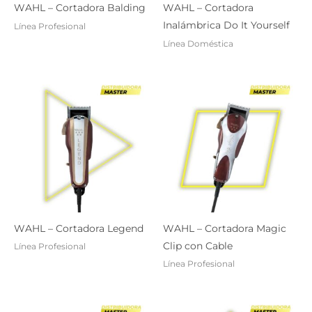
WAHL – Cortadora Balding
WAHL – Cortadora
Inalámbrica Do It Yourself
Línea Profesional
Línea Doméstica
WAHL – Cortadora Legend
WAHL – Cortadora Magic
Clip con Cable
Línea Profesional
Línea Profesional