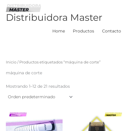
Ir
al
Distribuidora Master
contenido
Home
Productos
Contacto
Inicio
/ Productos etiquetados “máquina de corte”
máquina de corte
Mostrando 1–12 de 21 resultados