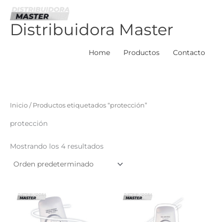
Ir
al
Distribuidora Master
contenido
Home
Productos
Contacto
Inicio
/ Productos etiquetados “protección”
protección
Mostrando los 4 resultados