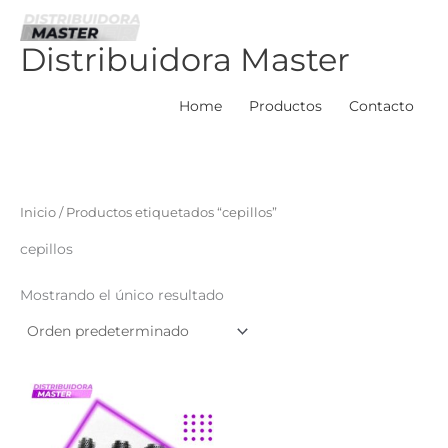
Ir
al
Distribuidora Master
contenido
Home
Productos
Contacto
Inicio
/ Productos etiquetados “cepillos”
cepillos
Mostrando el único resultado