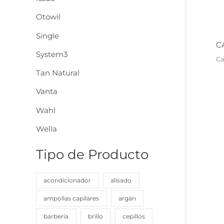
:
Otowil
Single
CA
System3
Ca
Tan Natural
Vanta
Wahl
Wella
Tipo de Producto
acondicionador
alisado
ampollas capilares
argán
barbería
brillo
cepillos