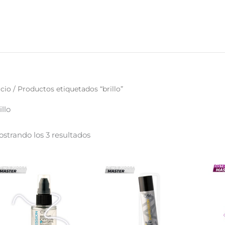
icio
/ Productos etiquetados “brillo”
illo
strando los 3 resultados