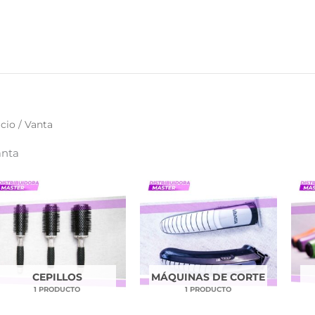
icio
/ Vanta
anta
CEPILLOS
MÁQUINAS DE CORTE
1 PRODUCTO
1 PRODUCTO