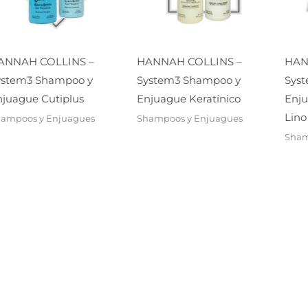
ANNAH COLLINS –
HANNAH COLLINS –
HAN
ystem3 Shampoo y
System3 Shampoo y
Sys
njuague Cutiplus
Enjuague Keratínico
Enju
Lino
ampoos y Enjuagues
Shampoos y Enjuagues
Sham