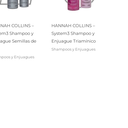
NAH COLLINS –
HANNAH COLLINS –
tem3 Shampoo y
System3 Shampoo y
ague Semillas de
Enjuague Triamínico
Shampoos y Enjuagues
poos y Enjuagues