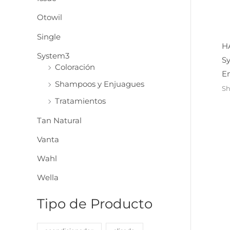
:
Otowil
Single
H
System3
S
Coloración
E
Shampoos y Enjuagues
Sh
Tratamientos
Tan Natural
Vanta
Wahl
Wella
Tipo de Producto