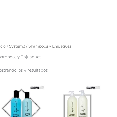
icio
/
System3
/ Shampoos y Enjuagues
hampoos y Enjuagues
strando los 4 resultados