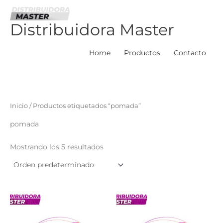
Ir
al
Distribuidora Master
contenido
Home
Productos
Contacto
Inicio
/ Productos etiquetados “pomada”
pomada
Mostrando los 5 resultados