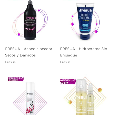
FRESUÁ – Acondicionador
FRESUÁ – Hidrocrema Sin
Secos y Dañados
Enjuague
Fresuá
Fresuá