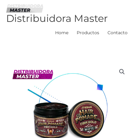
Ir
al
Distribuidora Master
contenido
Home
Productos
Contacto