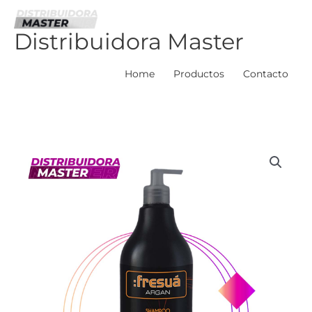
Ir
al
Distribuidora Master
contenido
Home
Productos
Contacto