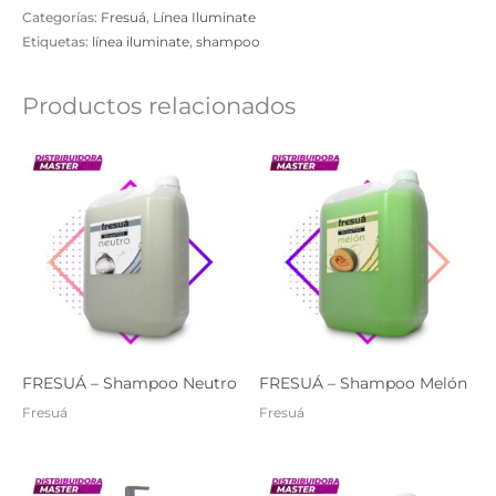
Categorías:
Fresuá
,
Línea Iluminate
Etiquetas:
línea iluminate
,
shampoo
Productos relacionados
FRESUÁ – Shampoo Neutro
FRESUÁ – Shampoo Melón
Fresuá
Fresuá