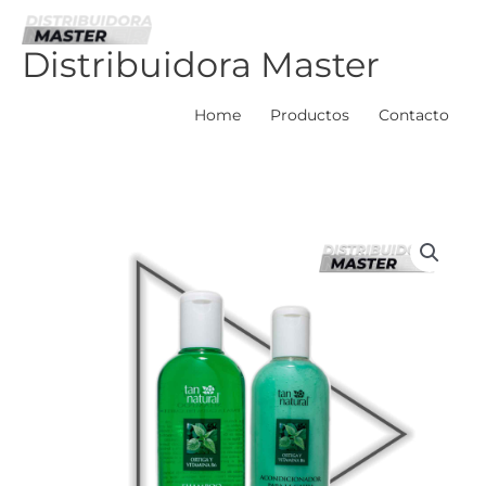
Ir
al
Distribuidora Master
contenido
Home
Productos
Contacto