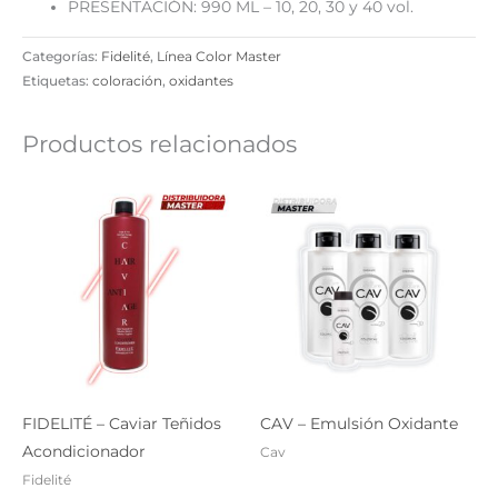
PRESENTACIÓN: 990 ML – 10, 20, 30 y 40 vol.
Categorías:
Fidelité
,
Línea Color Master
Etiquetas:
coloración
,
oxidantes
Productos relacionados
FIDELITÉ – Caviar Teñidos
CAV – Emulsión Oxidante
Acondicionador
Cav
Fidelité