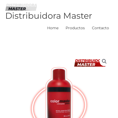
Ir
al
Distribuidora Master
contenido
Home
Productos
Contacto