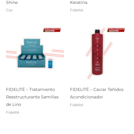
Shine
Keratina
Cav
Fidelité
FIDELITÉ – Tratamiento
FIDELITÉ – Caviar Teñidos
Reestructurante Semillas
Acondicionador
de Lino
Fidelité
Fidelité