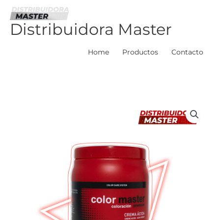
Ir
al
Distribuidora Master
contenido
Home
Productos
Contacto