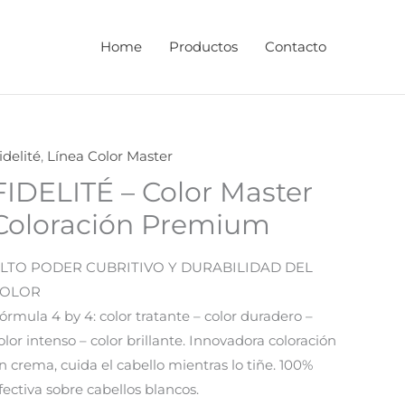
Home
Productos
Contacto
idelité
,
Línea Color Master
FIDELITÉ – Color Master
Coloración Premium
LTO PODER CUBRITIVO Y DURABILIDAD DEL
COLOR
órmula 4 by 4: color tratante – color duradero –
olor intenso – color brillante. Innovadora coloración
n crema, cuida el cabello mientras lo tiñe. 100%
fectiva sobre cabellos blancos.