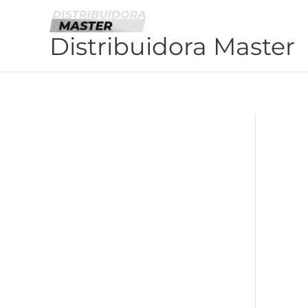
Ir
al
Distribuidora Master
contenido