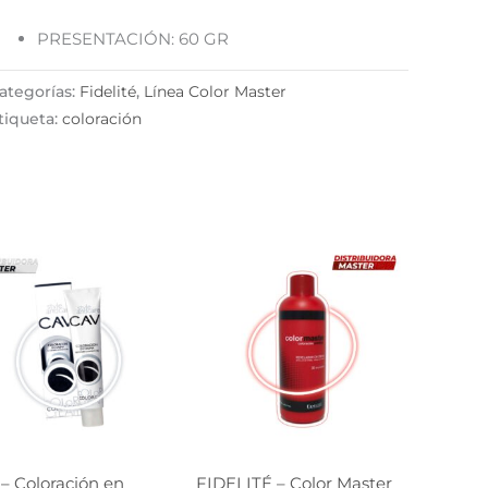
PRESENTACIÓN: 60 GR
ategorías:
Fidelité
,
Línea Color Master
tiqueta:
coloración
– Coloración en
FIDELITÉ – Color Master