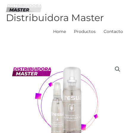
Ir
al
Distribuidora Master
contenido
Home
Productos
Contacto