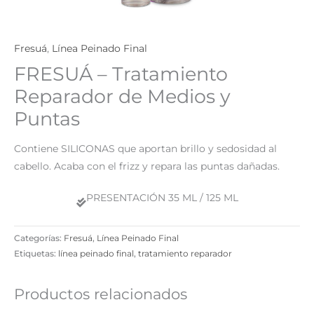
Fresuá
,
Línea Peinado Final
FRESUÁ – Tratamiento
Reparador de Medios y
Puntas
Contiene SILICONAS que aportan brillo y sedosidad al
cabello. Acaba con el frizz y repara las puntas dañadas.
PRESENTACIÓN 35 ML / 125 ML
Categorías:
Fresuá
,
Línea Peinado Final
Etiquetas:
línea peinado final
,
tratamiento reparador
Productos relacionados