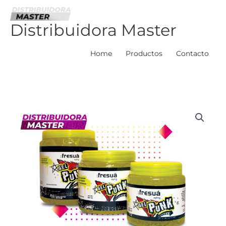
Ir
al
Distribuidora Master
contenido
Home
Productos
Contacto