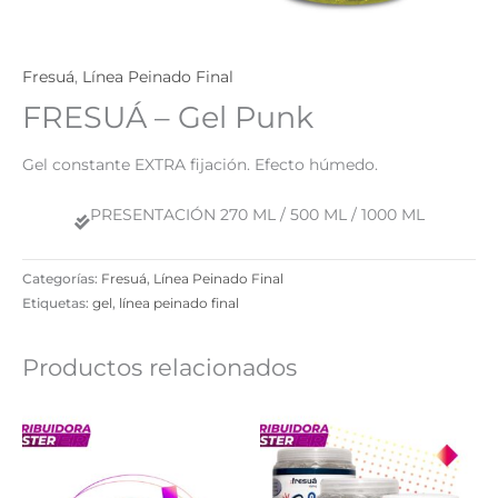
Fresuá
,
Línea Peinado Final
FRESUÁ – Gel Punk
Gel constante EXTRA fijación. Efecto húmedo.
PRESENTACIÓN 270 ML / 500 ML / 1000 ML
Categorías:
Fresuá
,
Línea Peinado Final
Etiquetas:
gel
,
línea peinado final
Productos relacionados