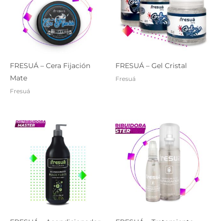
FRESUÁ – Cera Fijación
FRESUÁ – Gel Cristal
Mate
Fresuá
Fresuá