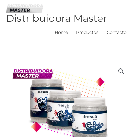
Ir
al
Distribuidora Master
contenido
Home
Productos
Contacto