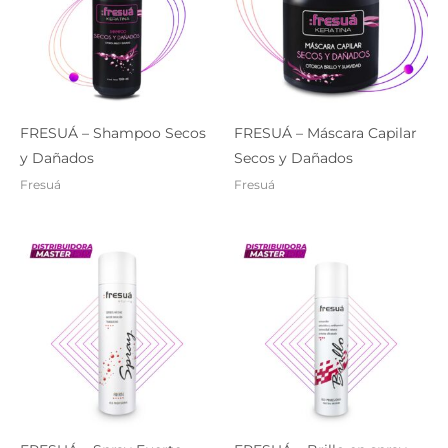
FRESUÁ – Shampoo Secos
FRESUÁ – Máscara Capilar
y Dañados
Secos y Dañados
Fresuá
Fresuá