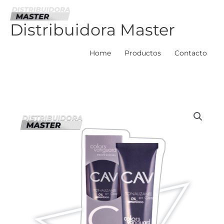
Ir
al
Distribuidora Master
contenido
Home
Productos
Contacto