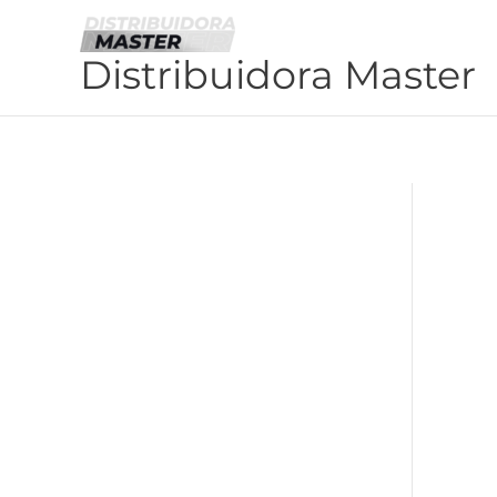
Ir
al
Distribuidora Master
contenido