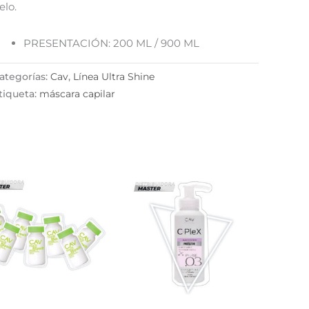
elo.
PRESENTACIÓN: 200 ML / 900 ML
ategorías:
Cav
,
Línea Ultra Shine
tiqueta:
máscara capilar