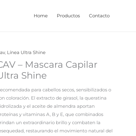
Home
Productos
Contacto
av
,
Línea Ultra Shine
CAV – Mascara Capilar
Ultra Shine
ecomendada para cabellos secos, sensibilizados o
on coloración. El extracto de girasol, la queratina
idrolizada y el aceite de almendra aportan
roteínas y vitaminas A, B y E, que combinados
rindan un extraordinario brillo y combaten la
esequedad, restaurando el movimiento natural del